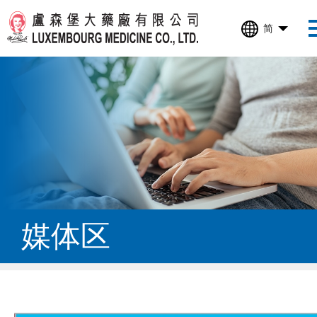
简
媒体区