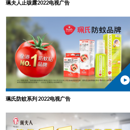
珮夫人止咳露2022电视广告
珮氏防蚊系列 2022电视广告