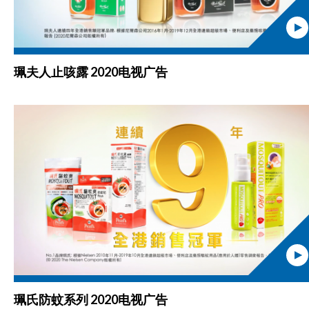
珮夫人止咳露 2020电视广告
珮氏防蚊系列 2020电视广告