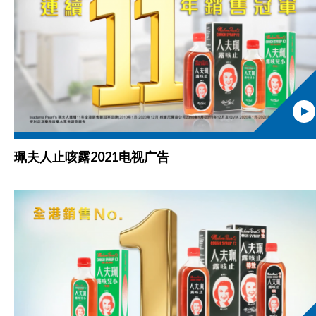
珮夫人止咳露2021电视广告