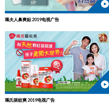
珮夫人鼻爽贴 2019电视广告
珮氏驱蚊爽 2019电视广告