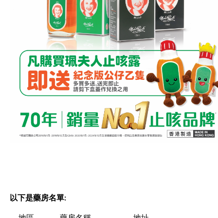
以下是藥房名單:
地區
藥房名稱
地址