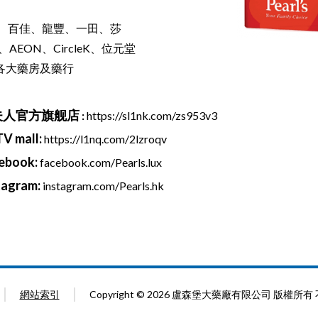
、百佳、龍豐、一田、莎
、AEON、CircleK、位元堂
 、各大藥房及藥行
夫人官方旗舰店
:
https://sl1nk.com/zs953v3
V mall:
https://l1nq.com/2lzroqv
ebook:
facebook.com/Pearls.lux
tagram:
instagram.com/Pearls.hk
網站索引
Copyright © 2026 盧森堡大藥廠有限公司 版權所有