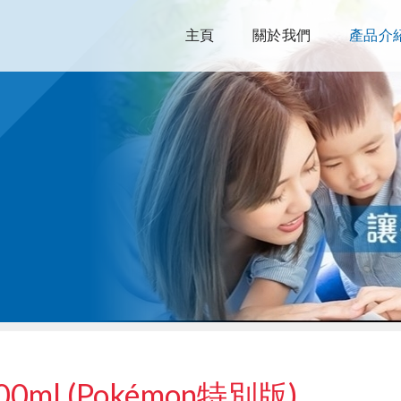
主頁
關於我們
產品介
l (Pokémon特別版)