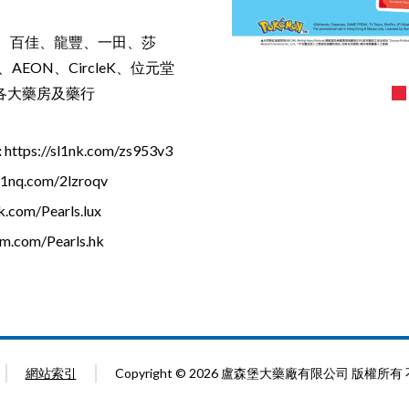
、百佳、龍豐、一田、莎
、AEON、CircleK、位元堂
 、各大藥房及藥行
:
https://sl1nk.com/zs953v3
/l1nq.com/2lzroqv
.com/Pearls.lux
am.com/Pearls.hk
網站索引
Copyright © 2026 盧森堡大藥廠有限公司 版權所有