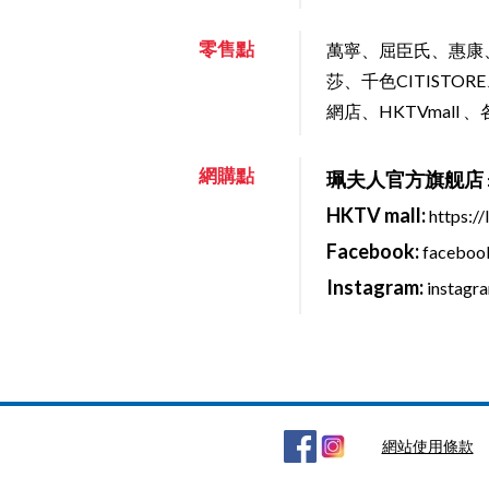
零售點
萬寧、屈臣氏、惠康
莎、千色CITISTORE
網店、HKTVmall
網購點
珮夫人官方旗舰店
HKTV mall:
https:/
Facebook:
facebook
Instagram:
instagr
網站使用條款